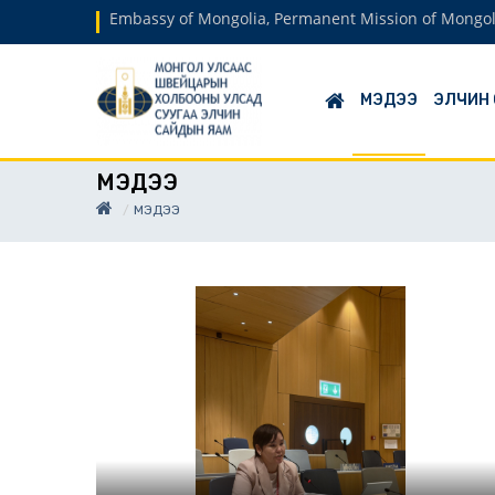
Embassy of Mongolia, Permanent Mission of Mongol
МЭДЭЭ
ЭЛЧИН
МЭДЭЭ
МЭДЭЭ