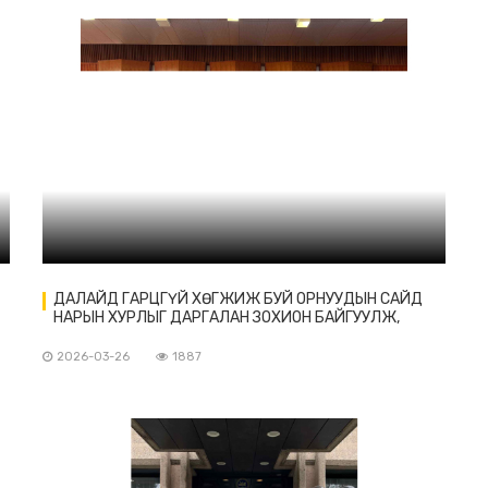
ДАЛАЙД ГАРЦГҮЙ ХӨГЖИЖ БУЙ ОРНУУДЫН САЙД
НАРЫН ХУРЛЫГ ДАРГАЛАН ЗОХИОН БАЙГУУЛЖ,
ХАМТАРСАН ТУНХАГЛАЛ БАТАЛЛАА
2026-03-26
1887