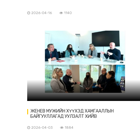
2026-04-16
1140
ЖЕНЕВ МУЖИЙН ХҮҮХЭД ХАМГААЛЛЫН
БАЙГУУЛЛАГАД УУЛЗАЛТ ХИЙВ
2026-04-03
1884