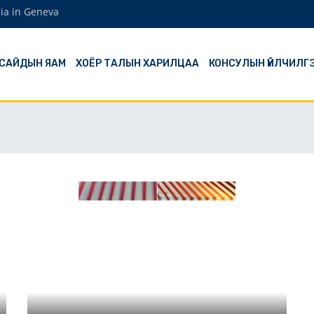
ia in Geneva
 САЙДЫН ЯАМ
ХОЁР ТАЛЫН ХАРИЛЦАА
КОНСУЛЫН ҮЙЛЧИЛГ