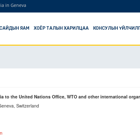
ia in Geneva
 САЙДЫН ЯАМ
ХОЁР ТАЛЫН ХАРИЛЦАА
КОНСУЛЫН ҮЙЛЧИЛ
 to the United Nations Office, WTO and other international orga
Geneva, Switzerland
om