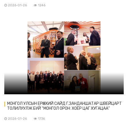
2026-01-26
1246
МОНГОЛ УЛСЫН ЕРӨНХИЙ САЙД Г.ЗАНДАНШАТАР ШВЕЙЦАРТ
ТОЛИЛУУЛЖ БУЙ “МОНГОЛ ОРОН: ХОЁР ЦАГ ХУГАЦАА”
ҮЗЭСГЭЛЭНГЭЭР ЗОЧЛОВ
2026-01-26
1736