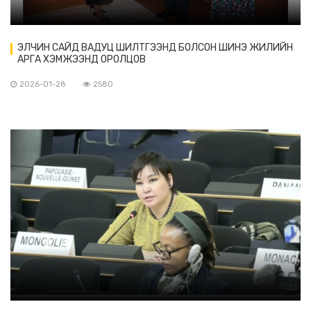
ЭЛЧИН САЙД ВАДУЦ ШИЛТГЭЭНД БОЛСОН ШИНЭ ЖИЛИЙН
АРГА ХЭМЖЭЭНД ОРОЛЦОВ
2026-01-28
2580