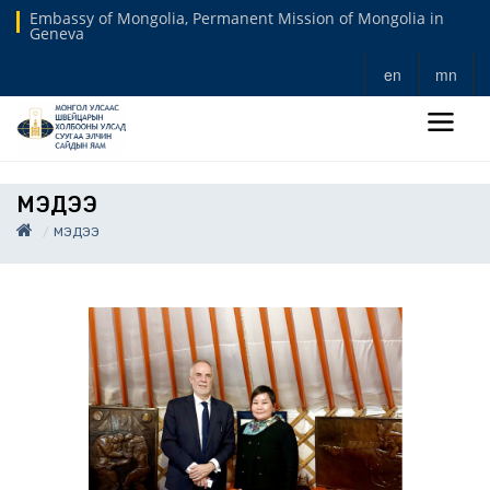
Embassy of Mongolia, Permanent Mission of Mongolia in
Geneva
en
mn
МЭДЭЭ
МЭДЭЭ