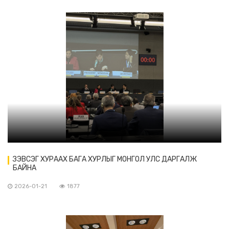
ЗЭВСЭГ ХУРААХ БАГА ХУРЛЫГ МОНГОЛ УЛС ДАРГАЛЖ
БАЙНА
2026-01-21
1877