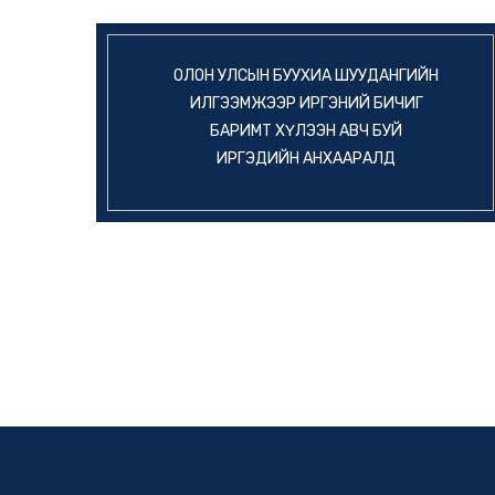
ОЛОН УЛСЫН БУУХИА ШУУДАНГИЙН
ИЛГЭЭМЖЭЭР ИРГЭНИЙ БИЧИГ
БАРИМТ ХҮЛЭЭН АВЧ БУЙ
ИРГЭДИЙН АНХААРАЛД