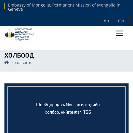
Embassy of Mongolia, Permanent Mission of Mongolia in
Geneva
en
mn
ХОЛБООД
ХОЛБООД
Швейцар дахь Монгол иргэдийн
холбоо, нийгэмлэг, ТББ