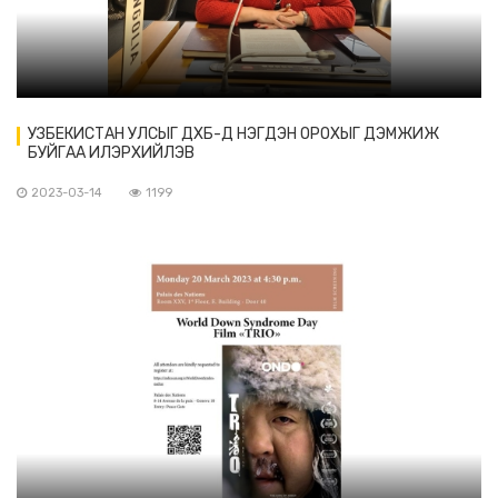
УЗБЕКИСТАН УЛСЫГ ДХБ-Д НЭГДЭН ОРОХЫГ ДЭМЖИЖ
БУЙГАА ИЛЭРХИЙЛЭВ
2023-03-14
1199