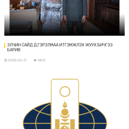
ЭЛЧИН САЙД Д.ГЭРЭЛМАА ИТГЭМЖЛЭХ ЖУУХ БИЧГЭЭ
БАРИВ
2023-02-17
1403