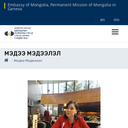
Embassy of Mongolia, Permanent Mission of Mongolia in
Geneva
en
mn
МЭДЭЭ МЭДЭЭЛЭЛ
Мэдээ Мэдээлэл