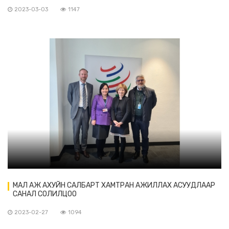
2023-03-03
1147
МАЛ АЖ АХУЙН САЛБАРТ ХАМТРАН АЖИЛЛАХ АСУУДЛААР
САНАЛ СОЛИЛЦОО
2023-02-27
1094