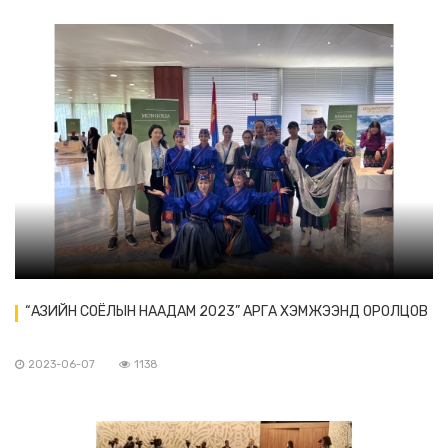
“АЗИЙН СОЁЛЫН НААДАМ 2023” АРГА ХЭМЖЭЭНД ОРОЛЦОВ
2023-06-07
1138