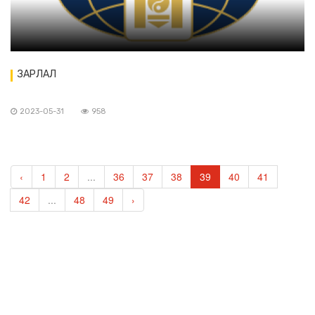
ЗАРЛАЛ
2023-05-31
958
‹
1
2
...
36
37
38
39
40
41
42
...
48
49
›