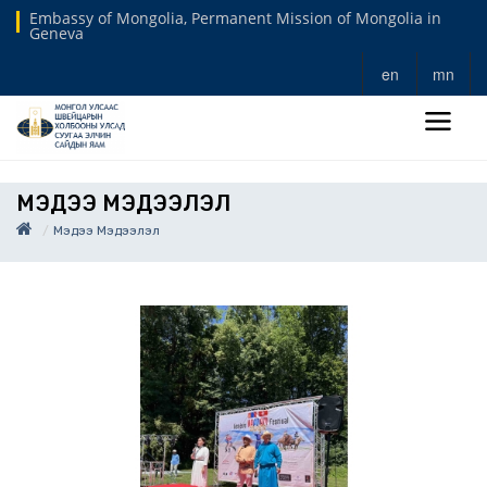
Embassy of Mongolia, Permanent Mission of Mongolia in
Geneva
en
mn
МЭДЭЭ МЭДЭЭЛЭЛ
Мэдээ Мэдээлэл