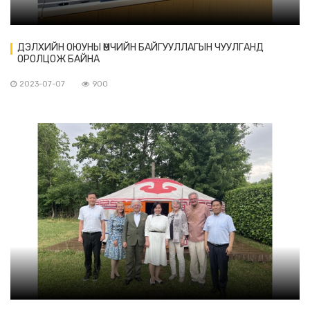
ДЭЛХИЙН ОЮУНЫ ӨМЧИЙН БАЙГУУЛЛАГЫН ЧУУЛГАНД
ОРОЛЦОЖ БАЙНА
2023-07-07
900