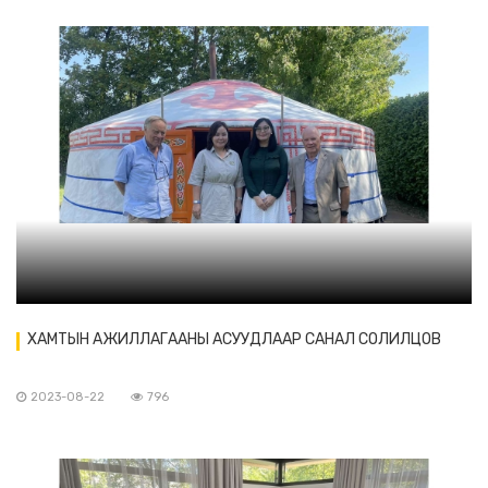
ХАМТЫН АЖИЛЛАГААНЫ АСУУДЛААР САНАЛ СОЛИЛЦОВ
2023-08-22
796