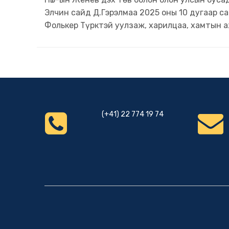
Элчин сайд Д.Гэрэлмаа 2025 оны 10 дугаар с
Фолькер Түрктэй уулзаж, харилцаа, хамтын 
(+41) 22 774 19 74