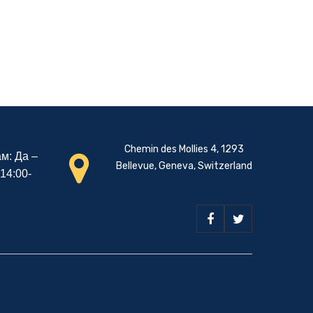
Chemin des Mollies 4, 1293
м: Да –
Bellevue, Geneva, Switzerland
 14:00-