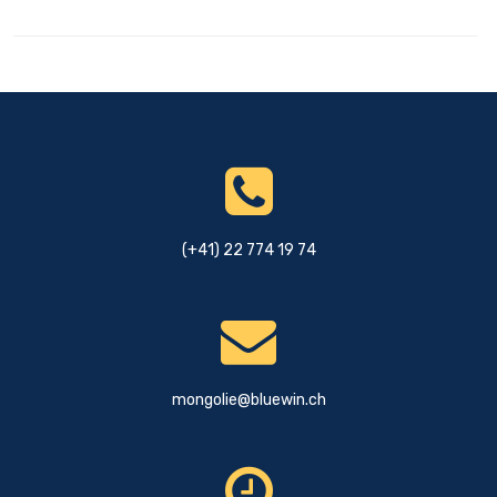
(+41) 22 774 19 74
mongolie@bluewin.ch