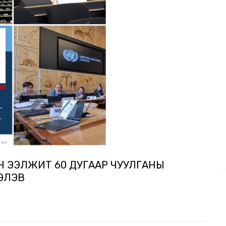
Н ЭЭЛЖИТ 60 ДУГААР ЧУУЛГАНЫ
ХЭЛЭВ