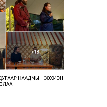
ХДУГААР НААДМЫН ЗОХИОН
ЛЗЛАА