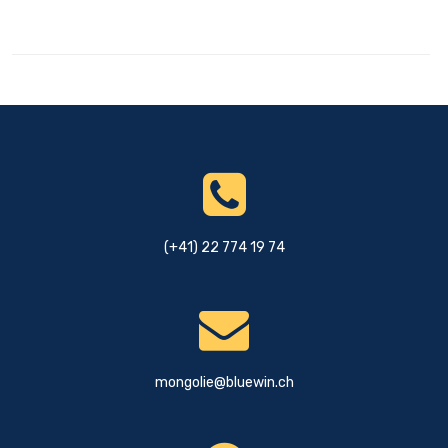
(+41) 22 774 19 74
mongolie@bluewin.ch