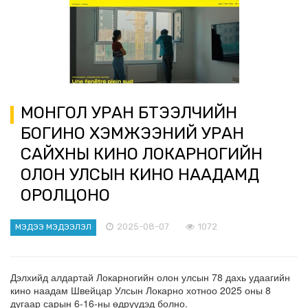
МОНГОЛ УРАН БҮТЭЭЛЧИЙН
БОГИНО ХЭМЖЭЭНИЙ УРАН
САЙХНЫ КИНО ЛОКАРНОГИЙН
ОЛОН УЛСЫН КИНО НААДАМД
ОРОЛЦОНО
2025-08-07
1072
МЭДЭЭ МЭДЭЭЛЭЛ
Дэлхийд алдартай Локарногийн олон улсын 78 дахь удаагийн
кино наадам Швейцар Улсын Локарно хотноо 2025 оны 8
дугаар сарын 6-16-ны өдрүүдэд болно.