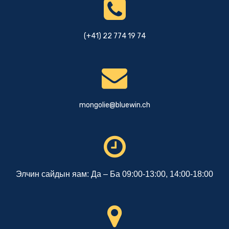
(+41) 22 774 19 74
mongolie@bluewin.ch
Элчин сайдын яам: Да – Ба 09:00-13:00, 14:00-18:00