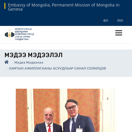
Embassy of Mongolia, Permanent Mission of Mongolia in
Geneva
en
mn
МЭДЭЭ МЭДЭЭЛЭЛ
Мэдээ Мэдээлэл
ХАМТЫН АЖИЛЛАГААНЫ АСУУДЛААР САНАЛ СОЛИЛЦОВ