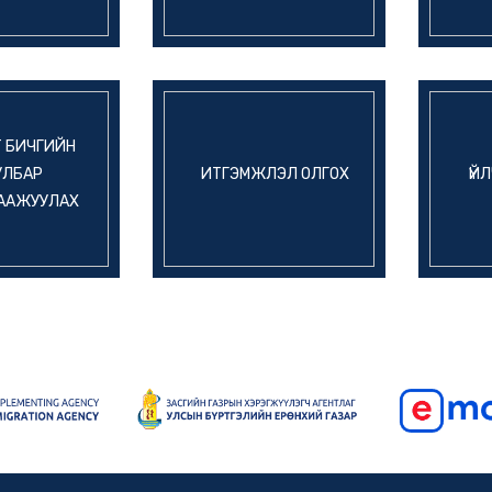
 БИЧГИЙН
УЛБАР
ИТГЭМЖЛЭЛ ОЛГОХ
ҮЙ
ААЖУУЛАХ