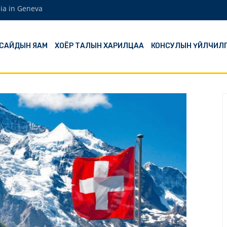
ia in Geneva
 САЙДЫН ЯАМ
ХОЁР ТАЛЫН ХАРИЛЦАА
КОНСУЛЫН ҮЙЛЧИЛ