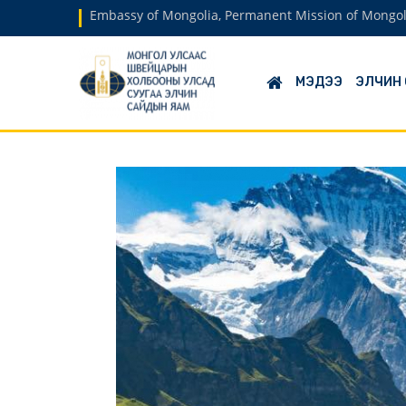
Embassy of Mongolia, Permanent Mission of Mongol
МЭДЭЭ
ЭЛЧИН