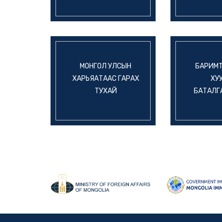
МОНГОЛ УЛСЫН
БАРИМТ
ХАРЬЯАТААС ГАРАХ
ХУ
ТУХАЙ
БАТАЛГ